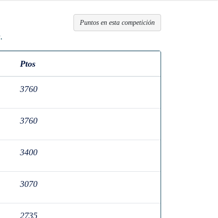
Puntos en esta competición
.
Ptos
3760
3760
3400
3070
2735