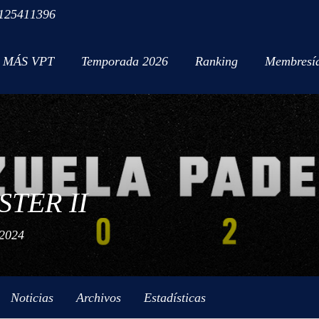
125411396
MÁS VPT
Temporada 2026
Ranking
Membresí
TER II
2024
Noticias
Archivos
Estadísticas