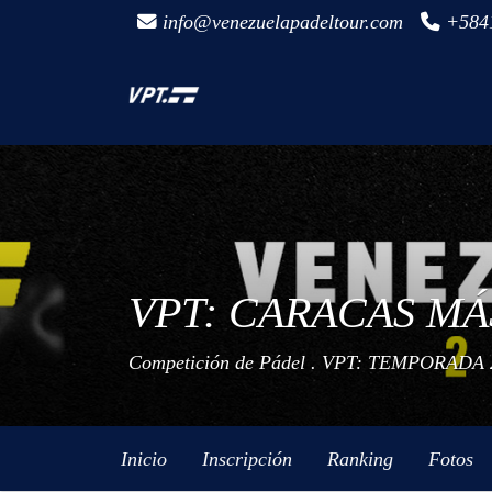
info@venezuelapadeltour.com
+584
VPT: CARACAS MÁS
Competición de Pádel .
VPT: TEMPORADA 
Inicio
Inscripción
Ranking
Fotos