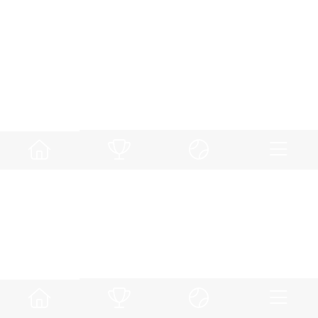
Información y novedades del
torneo.
Más leidas
Sin resultados.