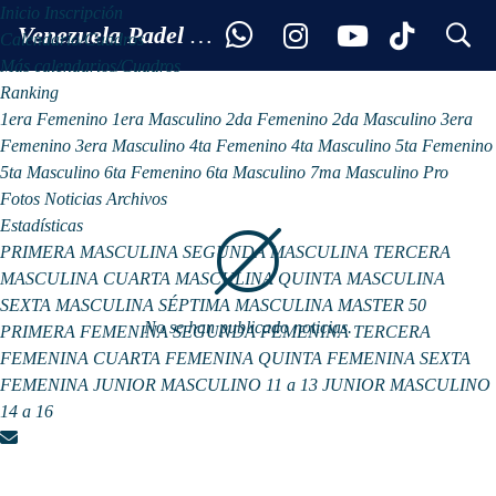
Inicio
Inscripción
search
search
Noticias
Venezuela Padel Tour
Venezuela Padel Tour
Calendario/Cuadros
Más calendarios/Cuadros
Inicio
Inscripción
Calendarios/Cuadros
Ranking
Ranking
1era Femenino
1era Masculino
2da Femenino
2da Masculino
3era
1era Femenino
1era Masculino
2da Femenino
2da Masculino
3era
Femenino
3era Masculino
4ta Femenino
4ta Masculino
5ta Femenino
Femenino
3era Masculino
4ta Femenino
4ta Masculino
5ta Femenino
5ta Masculino
6ta Femenino
6ta Masculino
7ma Masculino
Pro
5ta Masculino
6ta Femenino
6ta Masculino
7ma Masculino
Pro
Fotos
Noticias
Archivos
Estadísticas
Fotos
Noticias
Archivos
PRIMERA MASCULINA
SEGUNDA MASCULINA
TERCERA
Estadísticas
MASCULINA
CUARTA MASCULINA
QUINTA MASCULINA
PRIMERA MASCULINA
SEGUNDA MASCULINA
TERCERA
SEXTA MASCULINA
SÉPTIMA MASCULINA
MASTER 50
MASCULINA
CUARTA MASCULINA
QUINTA MASCULINA
PRIMERA FEMENINA
SEGUNDA FEMENINA
TERCERA
SEXTA MASCULINA
SÉPTIMA MASCULINA
MASTER 50
FEMENINA
CUARTA FEMENINA
QUINTA FEMENINA
SEXTA
No se han publicado noticias.
PRIMERA FEMENINA
SEGUNDA FEMENINA
TERCERA
FEMENINA
JUNIOR MASCULINO 11 a 13
JUNIOR MASCULINO
FEMENINA
CUARTA FEMENINA
QUINTA FEMENINA
SEXTA
14 a 16
FEMENINA
JUNIOR MASCULINO 11 a 13
JUNIOR MASCULINO
14 a 16
Noticias