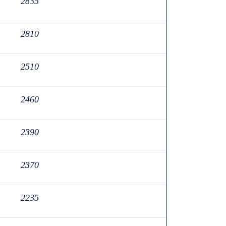
2835
2810
2510
2460
2390
2370
2235