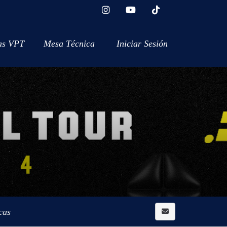
as VPT
Mesa Técnica
Iniciar Sesión
cas