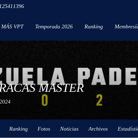
125411396
MÁS VPT
Temporada 2026
Ranking
Membresí
ARACAS MASTER
2024
Ranking
Fotos
Noticias
Archivos
Estadísti