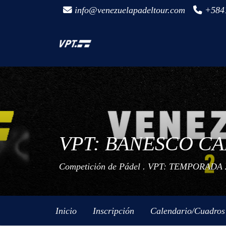
info@venezuelapadeltour.com
+584
VPT: BANESCO C
Competición de Pádel .
VPT: TEMPORADA 
Inicio
Inscripción
Calendario/Cuadros