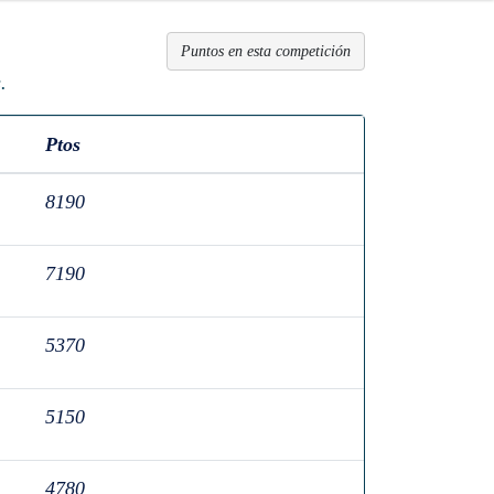
Puntos en esta competición
.
Ptos
8190
7190
5370
5150
4780